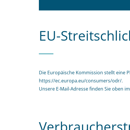
EU-Streitschli
Die Europäische Kommission stellt eine Pl
https://ec.europa.eu/consumers/odr/
.
Unsere E-Mail-Adresse finden Sie oben i
Verbraucherst