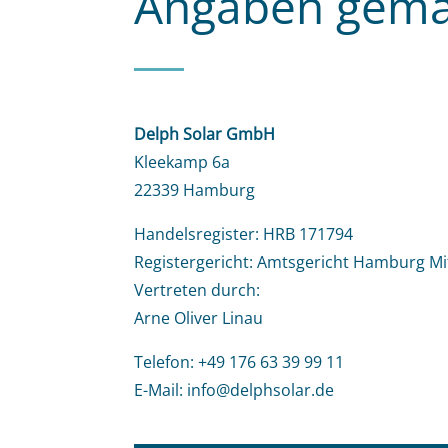
Angaben gemä
Delph Solar GmbH
Kleekamp 6a
22339 Hamburg
Handelsregister: HRB 171794
Registergericht: Amtsgericht Hamburg Mi
Vertreten durch:
Arne Oliver Linau
Telefon: +49 176 63 39 99 11
E-Mail: info@delphsolar.de