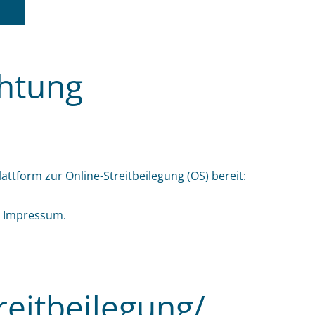
chtung
attform zur Online-Streitbeilegung (OS) bereit:
m Impressum.
reitbeilegung/