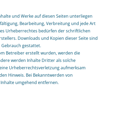
Inhalte und Werke auf diesen Seiten unterliegen
ältigung, Bearbeitung, Verbreitung und jede Art
s Urheberrechtes bedürfen der schriftlichen
stellers. Downloads und Kopien dieser Seite sind
n Gebrauch gestattet.
vom Betreiber erstellt wurden, werden die
dere werden Inhalte Dritter als solche
f eine Urheberrechtsverletzung aufmerksam
nden Hinweis. Bei Bekanntwerden von
 Inhalte umgehend entfernen.