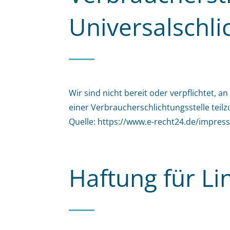
Universalschli
Wir sind nicht bereit oder verpflichtet, a
einer Verbraucherschlichtungsstelle tei
Quelle: https://www.e-recht24.de/impre
Haftung für Li