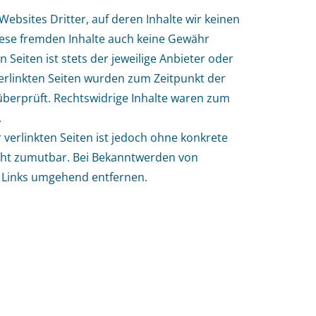
ebsites Dritter, auf deren Inhalte wir keinen
iese fremden Inhalte auch keine Gewähr
 Seiten ist stets der jeweilige Anbieter oder
verlinkten Seiten wurden zum Zeitpunkt der
überprüft. Rechtswidrige Inhalte waren zum
.
 verlinkten Seiten ist jedoch ohne konkrete
cht zumutbar. Bei Bekanntwerden von
e Links umgehend entfernen.