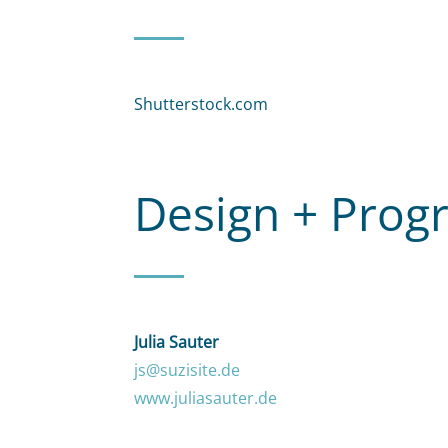
Shutterstock.com
Design + Pro
Julia Sauter
js@suzisite.de
www.juliasauter.de